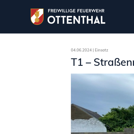
04.06.2024 |
Einsatz
T1 – Straßen