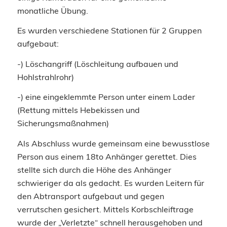
monatliche Übung.
Es wurden verschiedene Stationen für 2 Gruppen
aufgebaut:
-) Löschangriff (Löschleitung aufbauen und
Hohlstrahlrohr)
-) eine eingeklemmte Person unter einem Lader
(Rettung mittels Hebekissen und
Sicherungsmaßnahmen)
Als Abschluss wurde gemeinsam eine bewusstlose
Person aus einem 18to Anhänger gerettet. Dies
stellte sich durch die Höhe des Anhänger
schwieriger da als gedacht. Es wurden Leitern für
den Abtransport aufgebaut und gegen
verrutschen gesichert. Mittels Korbschleiftrage
wurde der „Verletzte“ schnell herausgehoben und