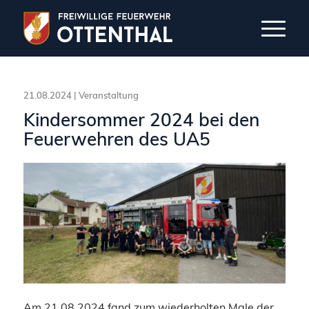
21.08.2024 |
Veranstaltung
Kindersommer 2024 bei den
Feuerwehren des UA5
Am 21.08.2024 fand zum wiederholten Male der