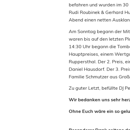
befahren und wurden im 30 
Rudi Roubinek & Gerhard Hufn
Abend einen netten Ausklan
Am Sonntag begann der Mitt
waren bis auf den letzten P
14:30 Uhr begann die Tombol
Hauptpreises, einem Wertgu
Ruppersthal. Der 2. Preis, 
Daniel Hausdorf. Der 3. Pre
Familie Schmutzer aus Großr
Zu guter Letzt, befüllte DJ 
Wir bedanken uns sehr herz
Ohne Euch wäre ein so gelu