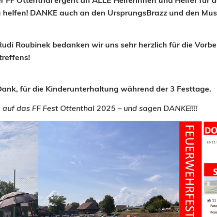
r FF Ottenthal ergeht an ALLE Helferinnen und Helfer für 
 helfen!
DANKE auch an den UrsprungsBrazz und den Musi
udi Roubinek bedanken wir uns sehr herzlich für die Vor
treffens!
 Dank, für die Kinderunterhaltung während der 3 Festtage.
e auf das FF Fest Ottenthal 2025 – und sagen DANKE!!!!