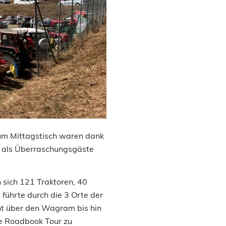
zum Mittagstisch waren dank
en als Überraschungsgäste
 sich 121 Traktoren, 40
führte durch die 3 Orte der
cht über den Wagram bis hin
ne Roadbook Tour zu