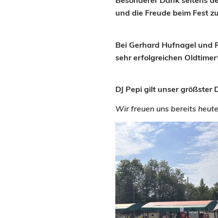
Besonderer Dank seitens de
und die Freude beim Fest zu
Bei Gerhard Hufnagel und R
sehr erfolgreichen Oldtimer
DJ Pepi gilt unser größster
Wir freuen uns bereits heut