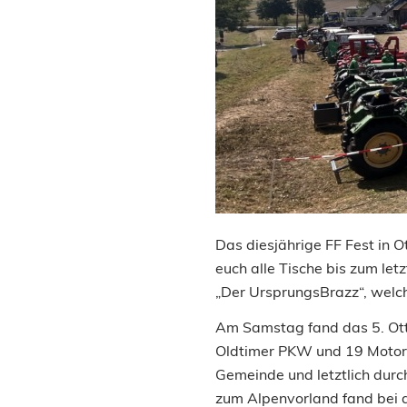
Das diesjährige FF Fest in
euch alle Tische bis zum le
„Der UrsprungsBrazz“, welch
Am Samstag fand das 5. Otte
Oldtimer PKW und 19 Motorr
Gemeinde und letztlich durc
zum Alpenvorland fand bei 