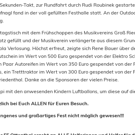
Sekunden-Takt, zur Rundfahrt durch Rudi Roubinek gestarte
agl fand in der voll gefüllten Festhalle statt. An der Outd
g.
agstisch mit dem Frühschoppen des Musikvereins Groß Riede
latz gefüllt und der Musikverein verlängerte aus diesem Gr
a Verlosung. Höchst erfreut, zeigte sich Rene Bauer über 
tschein im Wert von 500 Euro gespendet von der Elektro 
ein Paar Autoreifen im Wert von 350 Euro gespendet von de
is, ein Tretttraktor im Wert von 300 Euro gespendet von der
iedenthal. Danke an die Sponsoren der vielen Preise.
Pepi mit den anwesenden Kindern Luftballons, um diese auf di
lich bei Euch ALLEN für Euren Besuch.
ngenes und großartiges Fest nicht möglich gewesen!!!