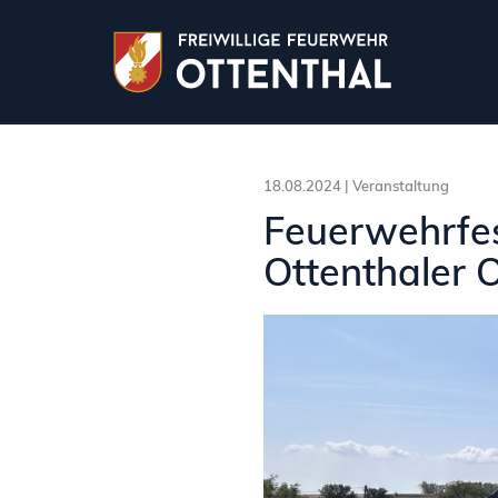
18.08.2024 |
Veranstaltung
Feuerwehrfes
Ottenthaler 