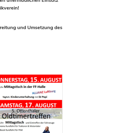
den unermüdlichen Einsatz
kverein!
bereitung und Umsetzung des