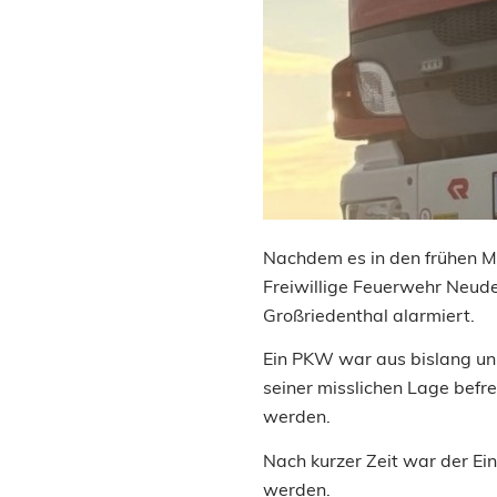
Nachdem es in den frühen M
Freiwillige Feuerwehr Neud
Großriedenthal alarmiert.
Ein PKW war aus bislang u
seiner misslichen Lage befr
werden.
Nach kurzer Zeit war der Ein
werden.