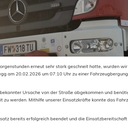
orgenstunden erneut sehr stark geschneit hatte, wurden wi
egg am 20.02.2026 um 07:10 Uhr zu einer Fahrzeugbergung
nbekannter Ursache von der Straße abgekommen und benötig
eit zu werden. Mithilfe unserer Einsatzkräfte konnte das Fah
satz bereits erfolgreich beendet und die Einsatzbereitschaft