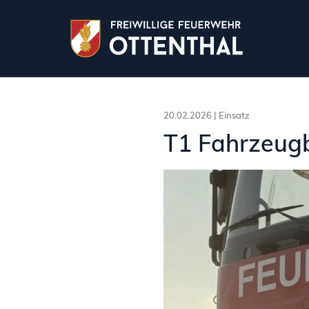
20.02.2026 |
Einsatz
T1 Fahrzeug