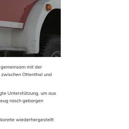
r gemeinsam mit der
 zwischen Ottenthal und
te Unterstützung, um aus
rzeug rasch geborgen
 konnte wiederhergestellt