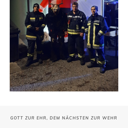
GOTT ZUR EHR, DEM NÄCHSTEN ZUR WEHR