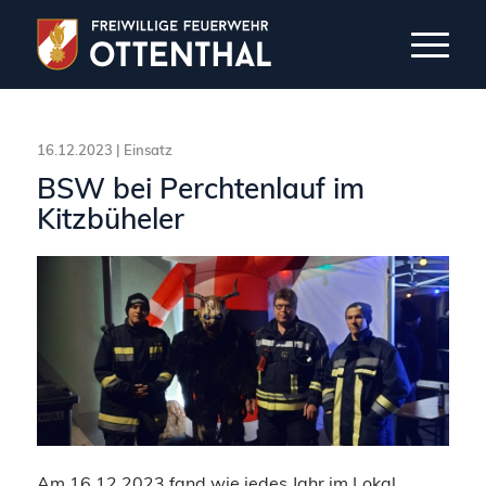
16.12.2023 |
Einsatz
BSW bei Perchtenlauf im
Kitzbüheler
Am 16.12.2023 fand wie jedes Jahr im Lokal