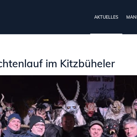
AKTUELLES
MAN
htenlauf im Kitzbüheler