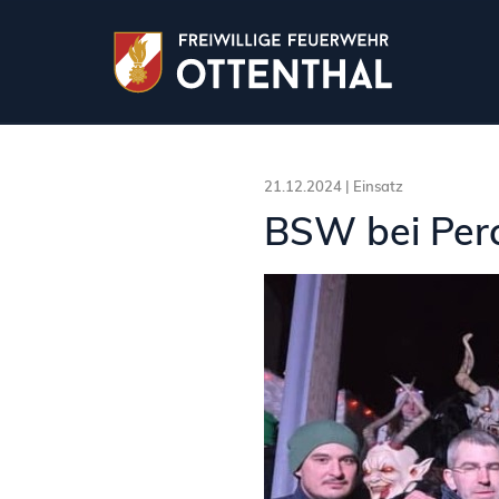
21.12.2024 |
Einsatz
BSW bei Perc