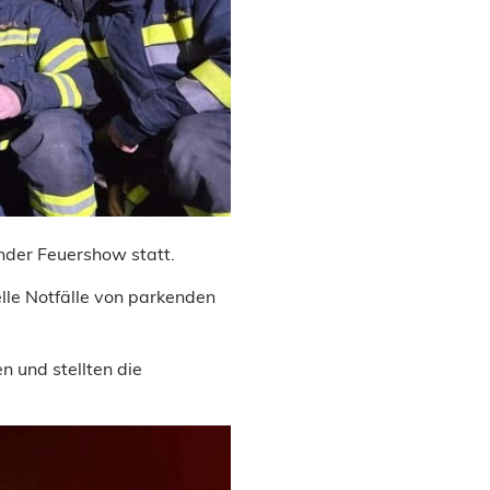
nder Feuershow statt.
elle Notfälle von parkenden
n und stellten die