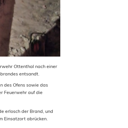
wehr Ottenthal nach einer
brandes entsandt.
en des Ofens sowie das
r Feuerwehr auf die
e erlosch der Brand, und
m Einsatzort abrücken.