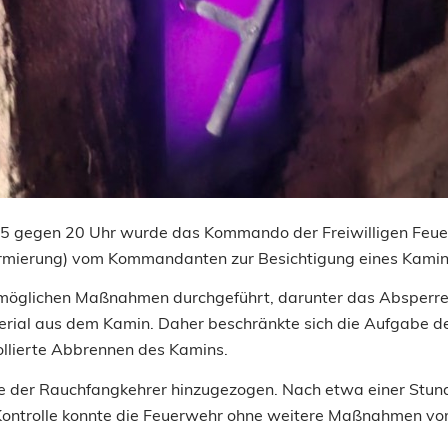
 gegen 20 Uhr wurde das Kommando der Freiwilligen Feuer
armierung) vom Kommandanten zur Besichtigung eines Kamin
e möglichen Maßnahmen durchgeführt, darunter das Absperr
erial aus dem Kamin. Daher beschränkte sich die Aufgabe de
llierte Abbrennen des Kamins.
de der Rauchfangkehrer hinzugezogen. Nach etwa einer Stund
Kontrolle konnte die Feuerwehr ohne weitere Maßnahmen vo