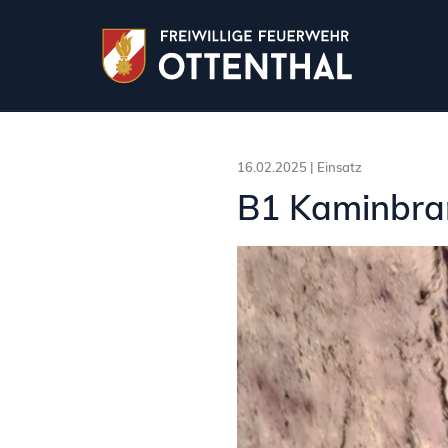
16.02.2025 |
Einsatz
B1 Kaminbra