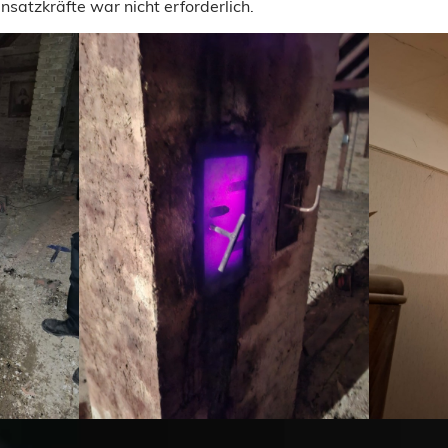
nsatzkräfte war nicht erforderlich.